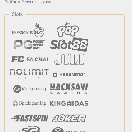
Platform Penyedia Layanan
Slots