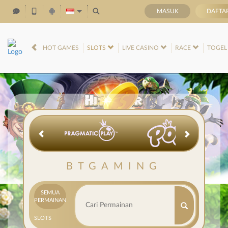
MASUK
DAFTA
IDR
12,668,409,
HOT GAMES
SLOTS
LIVE CASINO
RACE
TOGE
BTGAMING
SEMUA
PERMAINAN
SLOTS