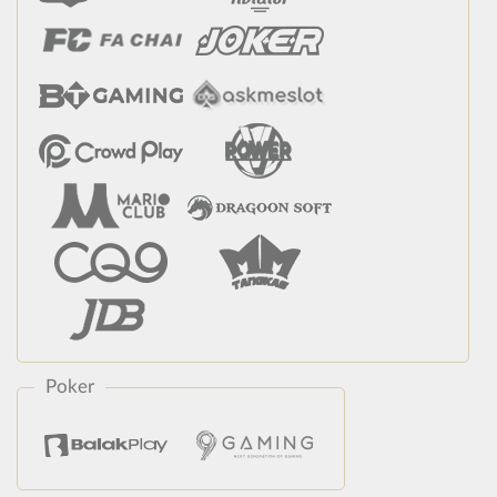
Poker