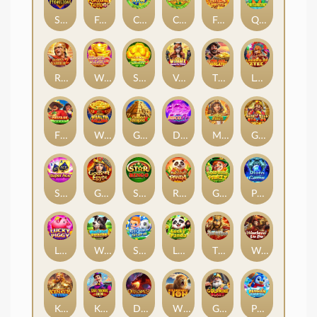
Stonelions
Fortune Toto 4D
Crazy ATM
Crazy Money Rolling
Fortune Horse
Quetzalcoatl
ROMAN WARRIOR2
Wealth Rising 2
Super Clovers 2
Vault Beauty Thief
The Age Of Navigation
Legend of Aztec2
Fiesta de Mexicana
Wealth Rolling
Golden Temple2
DISCO 777
MEOW DYNASTY
Gold Rush Blast
Super Ace
Gods of Egypt
STAR Bingo
Rolling Panda
Gold Rush Party
Pluto Gems
Lucky Piggy
Woof-woof Paradise
Strike Storm
Lucky Panda
Thor of Mars
Warlord Lu Bu
King's Return
Knife Throwing Show
Dragon's Expedition
Wilderness Lion
Goldmine Blast
Penguin Smash