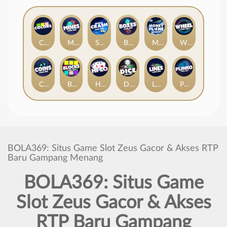
Colors
Mines
Speed Crash
Boxes
Moneyplane
Wheel
Coins
Blocks
Hi-Lo
DICE
Lines
Plinko
BOLA369: Situs Game Slot Zeus Gacor & Akses RTP
Baru Gampang Menang
BOLA369: Situs Game
Slot Zeus
Gacor
&
Akses
RTP
Baru
Gampang