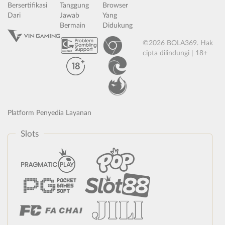
Bersertifikasi
Tanggung
Browser
Dari
Jawab
Yang
Bermain
Didukung
©2026 BOLA369. Hak
cipta dilindungi | 18+
Platform Penyedia Layanan
Slots