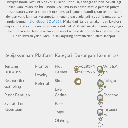
dengan modal kecil di
Slot Zeus Gacor
? Tentu saja sangatlah bisa. Sekali lagi
akan kami tekankan baik modal kecil maupun besar, semua pemain punya
kesempatan yang sama untuk menang. Jadi, jangan bandingkan tempat kami
dengan yang lainnya, kesempatan menang pasti ada jadi mudah banget untuk
mulai bermain
Slot Gacor BOLA369
. Maka dari itu, daftar akun dan lakukan
deposit, setelah itu kami sarankan untuk cek RTP Terbaru dari game yang ingin
kamu mainkan. Nantinya, kamu bisa coba main demo terlebih dahulu. Jika
sudah merasa yakin, kamu bisa langsung bermain dan Salam Jackpot.
Kebijaksanaan
Platform
Kategori
Dukungan
Komunitas
Tentang
Promosi
Hot
+628194
WhatsA
BOLA369
Games
5092975
pp
Loyalty
Responsible
Slots
Telegra
Referral
Gambling
m
Live
Pusat Bantuan
Casino
Faceboo
k
Syarat dan
Race
Ketentuan
Instagra
Togel
m
Olahraga