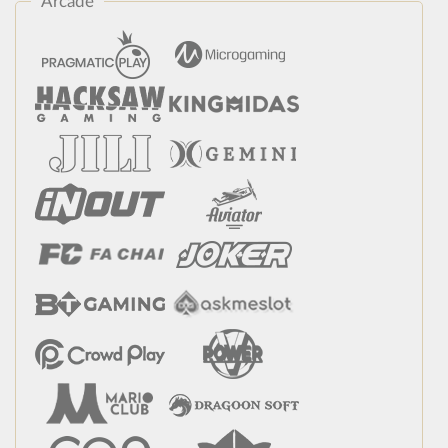
Arcade