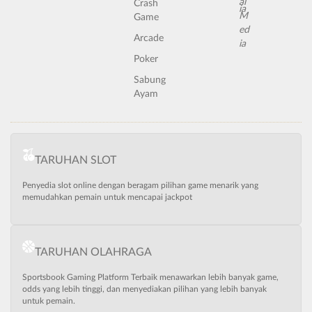
Crash
Game
Arcade
Poker
Sabung
Ayam
TARUHAN SLOT
Penyedia slot online dengan beragam pilihan game menarik yang
memudahkan pemain untuk mencapai jackpot
TARUHAN OLAHRAGA
Sportsbook Gaming Platform Terbaik menawarkan lebih banyak game,
odds yang lebih tinggi, dan menyediakan pilihan yang lebih banyak
untuk pemain.