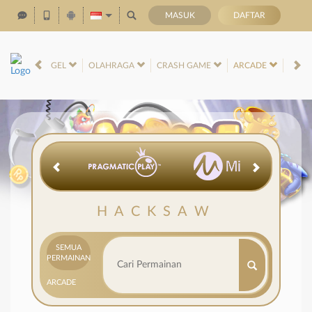
MASUK
DAFTAR
RACE
TOGEL
OLAHRAGA
CRASH GAME
ARCADE
POK
HACKSAW
SEMUA
PERMAINAN
ARCADE