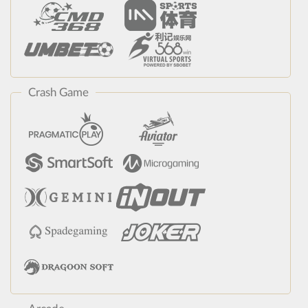
Crash Game