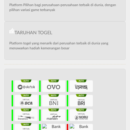
Platform Pilihan bagi perusahaan-perusahaan terbaik di dunia, dengan
pilihan variasi game terbanyak
TARUHAN TOGEL
Platform togel yang menarik dari perusahan terbaik di dunia yang
menawarkan hadiah kemenangan besar