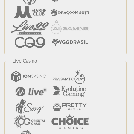
Live Casino