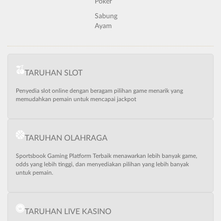
Poker
Sabung
Ayam
TARUHAN SLOT
Penyedia slot online dengan beragam pilihan game menarik yang
memudahkan pemain untuk mencapai jackpot
TARUHAN OLAHRAGA
Sportsbook Gaming Platform Terbaik menawarkan lebih banyak game,
odds yang lebih tinggi, dan menyediakan pilihan yang lebih banyak
untuk pemain.
TARUHAN LIVE KASINO