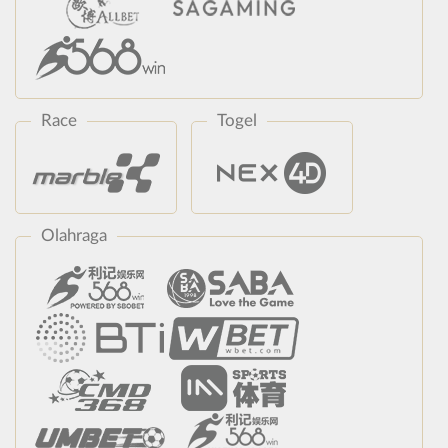
Race
Togel
Olahraga