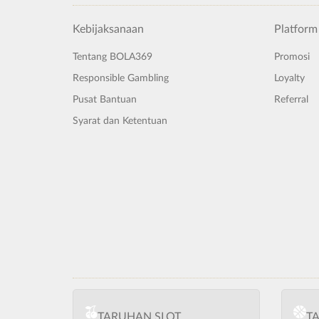
Kebijaksanaan
Platform
Tentang BOLA369
Promosi
Responsible Gambling
Loyalty
Pusat Bantuan
Referral
Syarat dan Ketentuan
TARUHAN SLOT
T