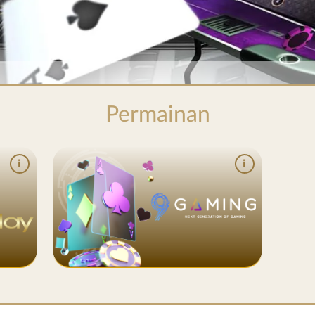
Permainan
i
i