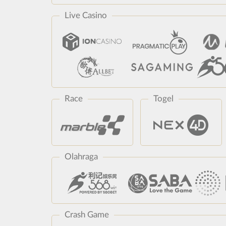
Live Casino
Race
Togel
Olahraga
Crash Game