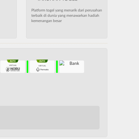
Platform togel yang menarik dari perusahan
terbaik di dunia yang menawarkan hadiah
kemenangan besar