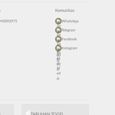
n
Komunitas
945092975
WhatsApp
Telegram
Facebook
Instagram
O
TARUHAN TOGEL