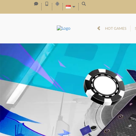
HOT GAMES