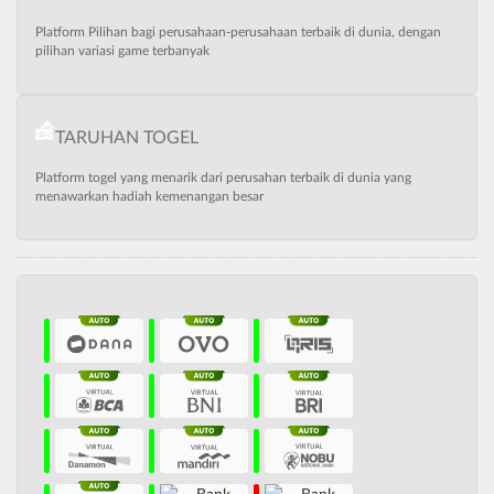
Platform Pilihan bagi perusahaan-perusahaan terbaik di dunia, dengan
pilihan variasi game terbanyak
TARUHAN TOGEL
Platform togel yang menarik dari perusahan terbaik di dunia yang
menawarkan hadiah kemenangan besar