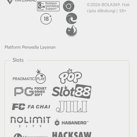
©2026 BOLA369. Hak
cipta dilindungi | 18+
Platform Penyedia Layanan
Slots