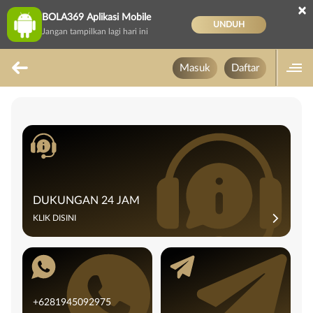
×
BOLA369 Aplikasi Mobile
UNDUH
Jangan tampilkan lagi hari ini
Masuk
Daftar
DUKUNGAN 24 JAM
KLIK DISINI
+6281945092975