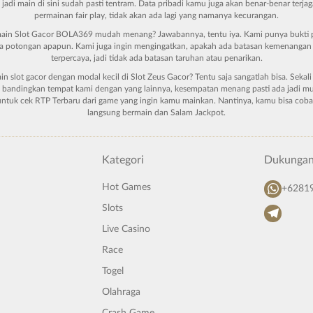
 jadi main di sini sudah pasti tentram. Data pribadi kamu juga akan benar-benar terj
permainan fair play, tidak akan ada lagi yang namanya kecurangan.
main
Slot Gacor BOLA369
mudah menang? Jawabannya, tentu iya. Kami punya bukti p
pa potongan apapun. Kami juga ingin mengingatkan, apakah ada batasan kemenangan di
terpercaya, jadi tidak ada batasan taruhan atau penarikan.
ain slot gacor dengan modal kecil di
Slot Zeus Gacor
? Tentu saja sangatlah bisa. Seka
 bandingkan tempat kami dengan yang lainnya, kesempatan menang pasti ada jadi m
n untuk cek RTP Terbaru dari game yang ingin kamu mainkan. Nantinya, kamu bisa cob
langsung bermain dan Salam Jackpot.
Kategori
Dukunga
Hot Games
+6281
Slots
Live Casino
Race
Togel
Olahraga
Crash Game