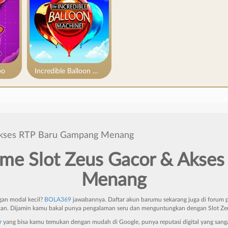
bo
Incredible Balloon Machine
Akses RTP Baru Gampang Menang
me Slot Zeus
Gacor
&
Akses
Menang
gan modal kecil?
BOLA369
jawabannya. Daftar akun barumu sekarang juga di forum 
gkan. Dijamin kamu bakal punya pengalaman seru dan menguntungkan dengan
Slot Z
r
yang bisa kamu temukan dengan mudah di Google, punya reputasi digital yang sangat 