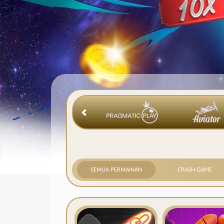
SEMUA PERMAINAN
CRASH GAME