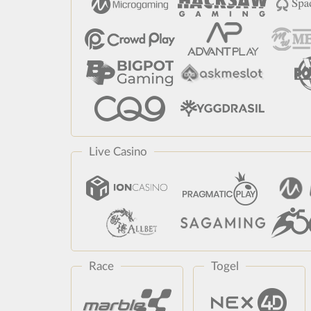
Live Casino
Race
Togel