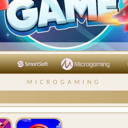
MICROGAMING