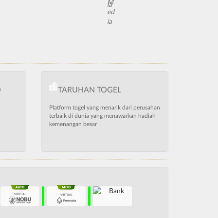
O
TARUHAN TOGEL
Platform togel yang menarik dari perusahan
terbaik di dunia yang menawarkan hadiah
kemenangan besar