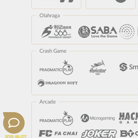
Olahraga
Crash Game
Arcade