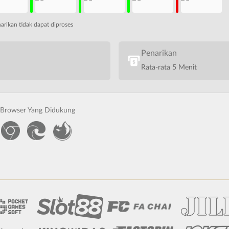
arikan tidak dapat diproses
Penarikan
Rata-rata 5 Menit
Browser Yang Didukung