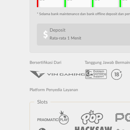
* Selama bank maintenance dan bank offline deposit dan pen
Deposit
Rata-rata 1 Menit
Bersertifikasi Dari
Tanggung Jawab Bermain
Platform Penyedia Layanan
Slots