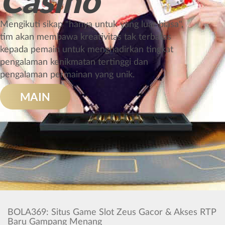
Casino
Mengikuti sikap "hanya untuk yang luar biasa",
tim akan membawa kreativitas tak terbatas
kepada pemain untuk menghadirkan tingkat
pengalaman kenikmatan tertinggi dan
pengalaman permainan yang unik.
MAIN
BOLA369: Situs Game Slot Zeus Gacor & Akses RTP
Baru Gampang Menang