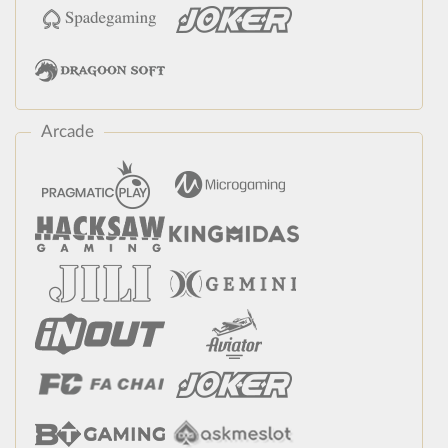
Arcade