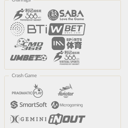
Crash Game