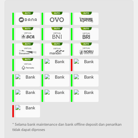
* Selama bank maintenance dan bank offline deposit dan penarikan
tidak dapat diproses