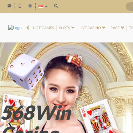
HOT GAMES
SLOTS
LIVE CASINO
RACE
T
568Win